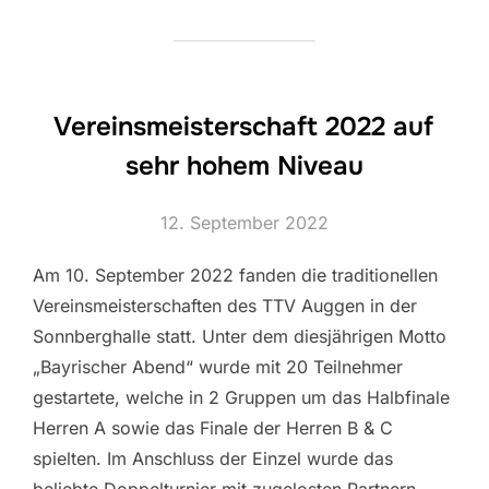
Vereinsmeisterschaft 2022 auf
sehr hohem Niveau
Veröffentlicht
12. September 2022
am
Am 10. September 2022 fanden die traditionellen
Vereinsmeisterschaften des TTV Auggen in der
Sonnberghalle statt. Unter dem diesjährigen Motto
„Bayrischer Abend“ wurde mit 20 Teilnehmer
gestartete, welche in 2 Gruppen um das Halbfinale
Herren A sowie das Finale der Herren B & C
spielten. Im Anschluss der Einzel wurde das
beliebte Doppelturnier mit zugelosten Partnern …