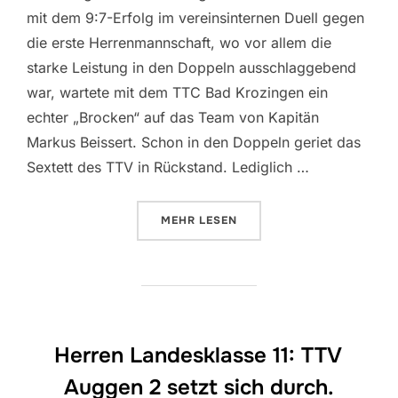
mit dem 9:7-Erfolg im vereinsinternen Duell gegen
die erste Herrenmannschaft, wo vor allem die
starke Leistung in den Doppeln ausschlaggebend
war, wartete mit dem TTC Bad Krozingen ein
echter „Brocken“ auf das Team von Kapitän
Markus Beissert. Schon in den Doppeln geriet das
Sextett des TTV in Rückstand. Lediglich …
ÜBER „LANDESKLASSE TTV II: T
MEHR
LESEN
Herren Landesklasse 11: TTV
Auggen 2 setzt sich durch.