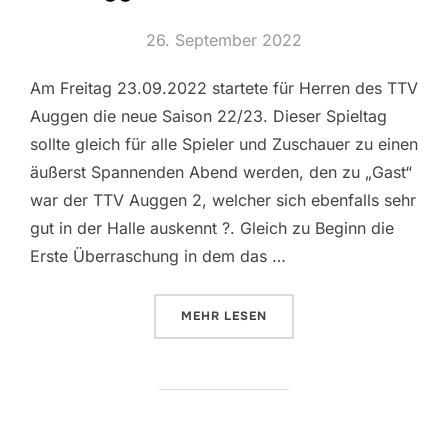
Veröffentlicht
26. September 2022
am
Am Freitag 23.09.2022 startete für Herren des TTV
Auggen die neue Saison 22/23. Dieser Spieltag
sollte gleich für alle Spieler und Zuschauer zu einen
äußerst Spannenden Abend werden, den zu „Gast“
war der TTV Auggen 2, welcher sich ebenfalls sehr
gut in der Halle auskennt ?. Gleich zu Beginn die
Erste Überraschung in dem das …
ÜBER „HERREN LANDESKLASSE 11
MEHR
LESEN