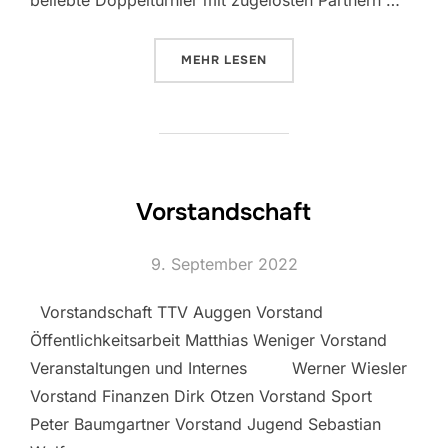
ÜBER „VEREINSMEISTERSCHAFT 
MEHR
LESEN
Vorstandschaft
Veröffentlicht
9. September 2022
am
Vorstandschaft TTV Auggen Vorstand
Öffentlichkeitsarbeit Matthias Weniger Vorstand
Veranstaltungen und Internes Werner Wiesler
Vorstand Finanzen Dirk Otzen Vorstand Sport
Peter Baumgartner Vorstand Jugend Sebastian