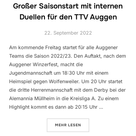
Großer Saisonstart mit internen
Duellen für den TTV Auggen
Veröffentlicht
22. September 2022
am
Am kommende Freitag startet für alle Auggener
Teams die Saison 2022/23. Den Auftakt, nach dem
Auggener Winzerfest, macht die
Jugendmannschaft um 18:30 Uhr mit einem
Heimspiel gegen Wolfenweiler. Um 20 Uhr startet
die dritte Herrenmannschaft mit dem Derby bei der
Alemannia Müllheim in die Kreisliga A. Zu einem
Highlight kommt es dann ab 20:15 Uhr …
ÜBER „GROSSER SAISONSTART M
MEHR
LESEN