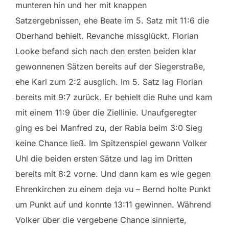
munteren hin und her mit knappen
Satzergebnissen, ehe Beate im 5. Satz mit 11:6 die
Oberhand behielt. Revanche missglückt. Florian
Looke befand sich nach den ersten beiden klar
gewonnenen Sätzen bereits auf der Siegerstraße,
ehe Karl zum 2:2 ausglich. Im 5. Satz lag Florian
bereits mit 9:7 zurück. Er behielt die Ruhe und kam
mit einem 11:9 über die Ziellinie. Unaufgeregter
ging es bei Manfred zu, der Rabia beim 3:0 Sieg
keine Chance ließ. Im Spitzenspiel gewann Volker
Uhl die beiden ersten Sätze und lag im Dritten
bereits mit 8:2 vorne. Und dann kam es wie gegen
Ehrenkirchen zu einem deja vu – Bernd holte Punkt
um Punkt auf und konnte 13:11 gewinnen. Während
Volker über die vergebene Chance sinnierte,