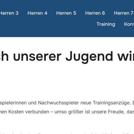
Herren 3
Herren 4
Herren 5
Herren 6
Herren 7
Training
Kon
h unserer Jugend wi
spielerinnen und Nachwuchsspieler neue Trainingsanzüge. 
ichen Kosten verbunden – umso größer ist unsere Freude, da