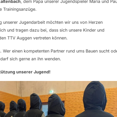
Kaltenbach
, dem Papa unserer Jugendspieler Maria und Pau
e Trainingsanzüge.
ng unserer Jugendarbeit möchten wir uns von Herzen
h und tragen dazu bei, dass sich unsere Kinder und
 den TTV Auggen vertreten können.
en. Wer einen kompetenten Partner rund ums Bauen sucht od
darf sich gerne an ihn wenden.
stützung unserer Jugend!