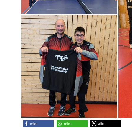
teilen
teilen
teilen