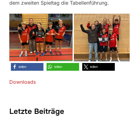
dem zweiten Spieltag die Tabellenführung.
teilen
teilen
teilen
Downloads
Letzte Beiträge