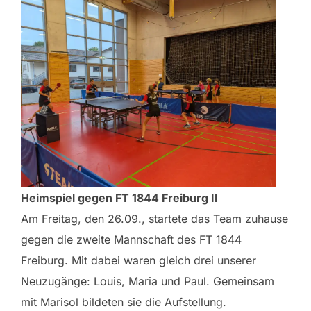
Heimspiel gegen FT 1844 Freiburg II
Am Freitag, den 26.09., startete das Team zuhause
gegen die zweite Mannschaft des FT 1844
Freiburg. Mit dabei waren gleich drei unserer
Neuzugänge: Louis, Maria und Paul. Gemeinsam
mit Marisol bildeten sie die Aufstellung.