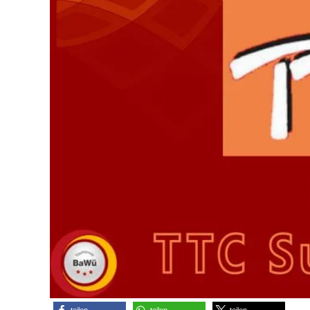
teilen
teilen
teilen