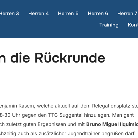
Herren 3
Herren 4
Herren 5
Herren 6
Herren 7
Training
Kon
in die Rückrunde
njamin Rasem, welche aktuell auf dem Relegationsplatz ste
18:30 Uhr gegen den TTC Suggental hinzulegen. Man geht
ch zuletzt guten Ergebnissen und mit
Bruno Miguel Ilquimi
hzeitig auch als zusätzlicher Jugendtrainer begrüßen darf.