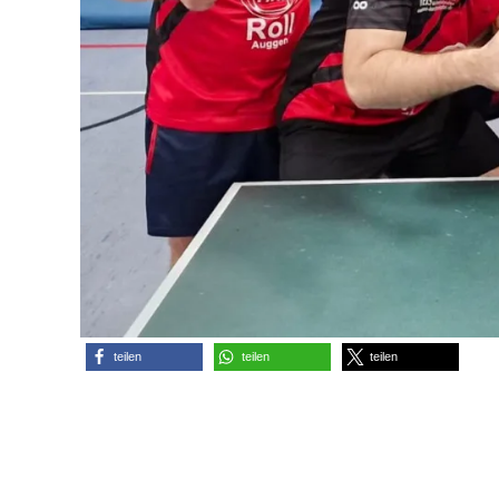
teilen
teilen
teilen