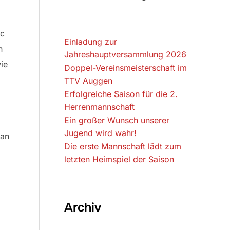
rc
Einladung zur
n
Jahreshauptversammlung 2026
ie
Doppel-Vereinsmeisterschaft im
TTV Auggen
Erfolgreiche Saison für die 2.
Herrenmannschaft
Ein großer Wunsch unserer
Jugend wird wahr!
man
Die erste Mannschaft lädt zum
letzten Heimspiel der Saison
Archiv