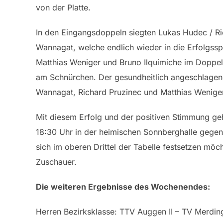
von der Platte.
In den Eingangsdoppeln siegten Lukas Hudec / R
Wannagat, welche endlich wieder in die Erfolgss
Matthias Weniger und Bruno Ilquimiche im Doppel 
am Schnürchen. Der gesundheitlich angeschlagene
Wannagat, Richard Pruzinec und Matthias Weniger 
Mit diesem Erfolg und der positiven Stimmung 
18:30 Uhr in der heimischen Sonnberghalle gegen 
sich im oberen Drittel der Tabelle festsetzen möc
Zuschauer.
Die weiteren Ergebnisse des Wochenendes:
Herren Bezirksklasse: TTV Auggen II – TV Merdin