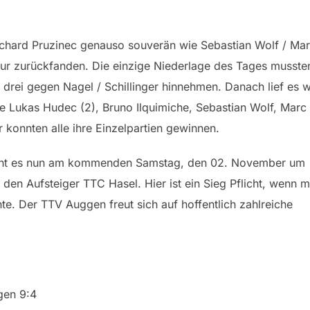
ichard Pruzinec genauso souverän wie Sebastian Wolf / Ma
pur zurückfanden. Die einzige Niederlage des Tages musste
drei gegen Nagel / Schillinger hinnehmen. Danach lief es w
 Lukas Hudec (2), Bruno Ilquimiche, Sebastian Wolf, Marc
konnten alle ihre Einzelpartien gewinnen.
geht es nun am kommenden Samstag, den 02. November um
den Aufsteiger TTC Hasel. Hier ist ein Sieg Pflicht, wenn 
hte. Der TTV Auggen freut sich auf hoffentlich zahlreiche
gen 9:4