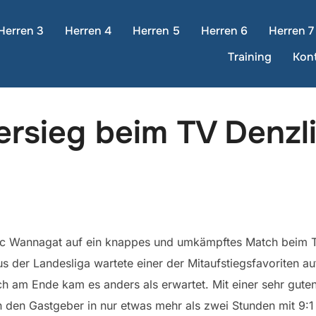
Herren 3
Herren 4
Herren 5
Herren 6
Herren 7
Training
Kon
tersieg beim TV Denzl
arc Wannagat auf ein knappes und umkämpftes Match beim 
s der Landesliga wartete einer der Mitaufstiegsfavoriten au
 am Ende kam es anders als erwartet. Mit einer sehr gute
 den Gastgeber in nur etwas mehr als zwei Stunden mit 9:1