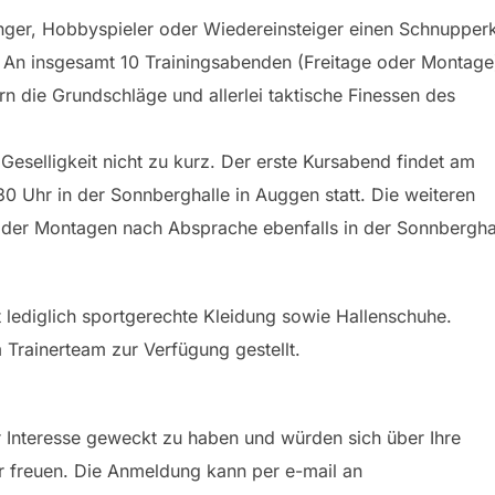
änger, Hobbyspieler oder Wiedereinsteiger einen Schnupper
 An insgesamt 10 Trainingsabenden (Freitage oder Montage
rn die Grundschläge und allerlei taktische Finessen des
 Geselligkeit nicht zu kurz. Der erste Kursabend findet am
30 Uhr in der Sonnberghalle in Auggen statt. Die weiteren
der Montagen nach Absprache ebenfalls in der Sonnbergha
 lediglich sportgerechte Kleidung sowie Hallenschuhe.
Trainerteam zur Verfügung gestellt.
r Interesse geweckt zu haben und würden sich über Ihre
r freuen. Die Anmeldung kann per e-mail an