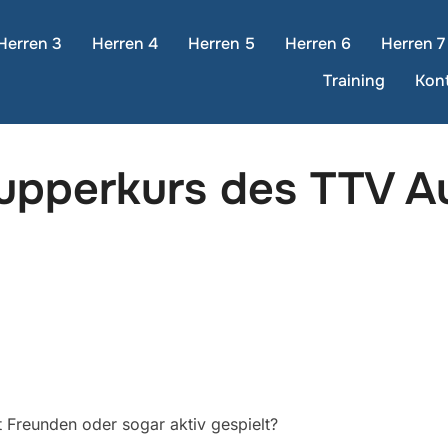
Herren 3
Herren 4
Herren 5
Herren 6
Herren 7
Training
Kon
nupperkurs des TTV 
t Freunden oder sogar aktiv gespielt?