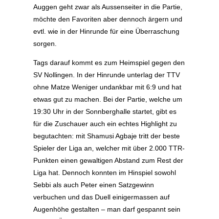
Auggen geht zwar als Aussenseiter in die Partie,
möchte den Favoriten aber dennoch ärgern und
evtl. wie in der Hinrunde für eine Überraschung
sorgen.
Tags darauf kommt es zum Heimspiel gegen den
SV Nollingen. In der Hinrunde unterlag der TTV
ohne Matze Weniger undankbar mit 6:9 und hat
etwas gut zu machen. Bei der Partie, welche um
19:30 Uhr in der Sonnberghalle startet, gibt es
für die Zuschauer auch ein echtes Highlight zu
begutachten: mit Shamusi Agbaje tritt der beste
Spieler der Liga an, welcher mit über 2.000 TTR-
Punkten einen gewaltigen Abstand zum Rest der
Liga hat. Dennoch konnten im Hinspiel sowohl
Sebbi als auch Peter einen Satzgewinn
verbuchen und das Duell einigermassen auf
Augenhöhe gestalten – man darf gespannt sein