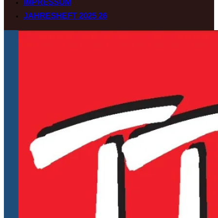
IMPRESSUM
JAHRESHEFT 2025 26
Zum
Inhalt
springen