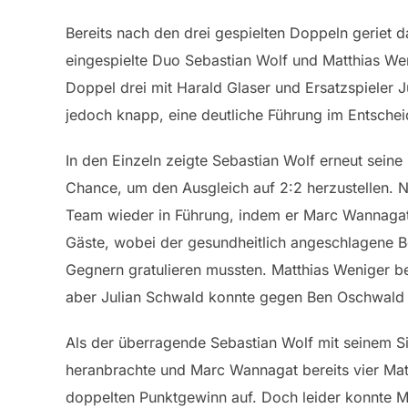
Bereits nach den drei gespielten Doppeln geriet 
eingespielte Duo Sebastian Wolf und Matthias Wen
Doppel drei mit Harald Glaser und Ersatzspieler 
jedoch knapp, eine deutliche Führung im Entsche
In den Einzeln zeigte Sebastian Wolf erneut sei
Chance, um den Ausgleich auf 2:2 herzustellen.
Team wieder in Führung, indem er Marc Wannagat 
Gäste, wobei der gesundheitlich angeschlagene 
Gegnern gratulieren mussten. Matthias Weniger 
aber Julian Schwald konnte gegen Ben Oschwald l
Als der überragende Sebastian Wolf mit seinem
heranbrachte und Marc Wannagat bereits vier Mat
doppelten Punktgewinn auf. Doch leider konnte M