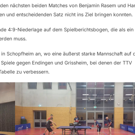
in den nächsten beiden Matches von Benjamin Rasem und Ha
ten und entscheidenden Satz nicht ins Ziel bringen konnten.
e 4:9-Niederlage auf dem Spielberichtsbogen, die als ein
werden muss.
in Schopfheim an, wo eine äußerst starke Mannschaft auf 
 Spiele gegen Endingen und Grissheim, bei denen der TTV
Tabelle zu verbessern.