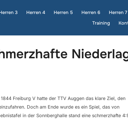
Herren 3
Herren 4
Herren 5
Herren 6
Herren 7
Training
Kon
hmerzhafte Niederlag
1844 Freiburg V hatte der TTV Auggen das klare Ziel, den
einzufahren. Doch am Ende wurde es ein Spiel, das von
bnistafel in der Sonnberghalle stand eine schmerzhafte 4: