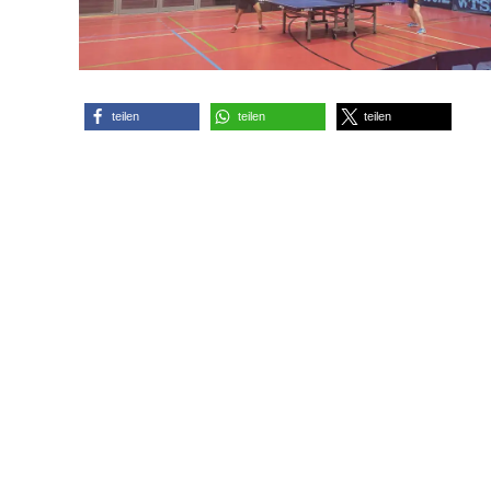
teilen
teilen
teilen