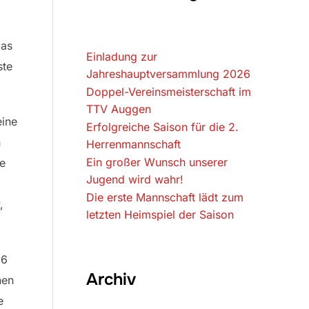
das
Einladung zur
ste
Jahreshauptversammlung 2026
Doppel-Vereinsmeisterschaft im
TTV Auggen
eine
Erfolgreiche Saison für die 2.
n
Herrenmannschaft
Ein großer Wunsch unserer
ie
Jugend wird wahr!
Die erste Mannschaft lädt zum
,
letzten Heimspiel der Saison
:6
Archiv
nen
e